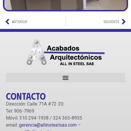
ANTERIOR
SIGUIENTE
Contacto
Dirección: Calle 71A #72-20
Tel: 906-7969
Móvil: 310 294-1938 / 324 365-8955
email:
gerencia@allinsteelsas.com
–