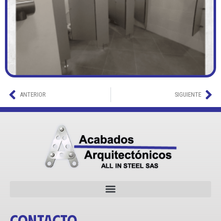
ANTERIOR
SIGUIENTE
Contacto